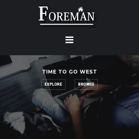
Skip
to
content
TIME TO GO WEST
EXPLORE
BROWSE