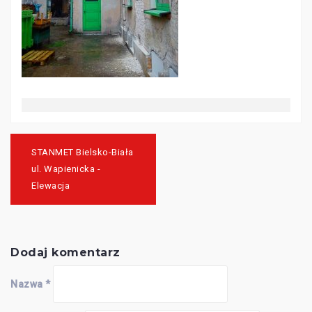
Nawigacja
wpisu
STANMET Bielsko-Biała
ul. Wapienicka -
Elewacja
Dodaj komentarz
Nazwa
*