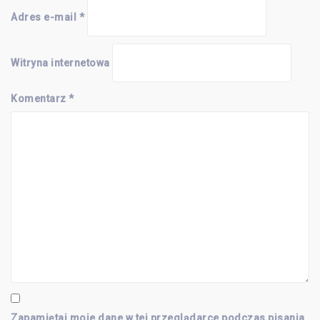
Adres e-mail
*
Witryna internetowa
Komentarz
*
Zapamiętaj moje dane w tej przeglądarce podczas pisania