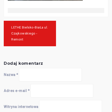
Nawigacja
wpisu
LETHE Bielsko-BiaŁa ul.
Czajkowskiego -
Remont
Dodaj komentarz
Nazwa
*
Adres e-mail
*
Witryna internetowa