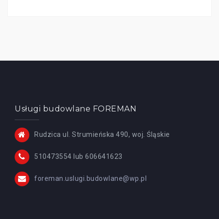
Usługi budowlane FOREMAN
Rudzica ul. Strumieńska 490, woj. Śląskie
510473554 lub 606641623
foreman.uslugi.budowlane@wp.pl