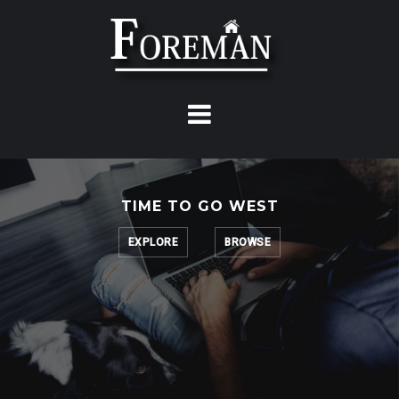
Skip
to
content
TIME TO GO WEST
EXPLORE
BROWSE