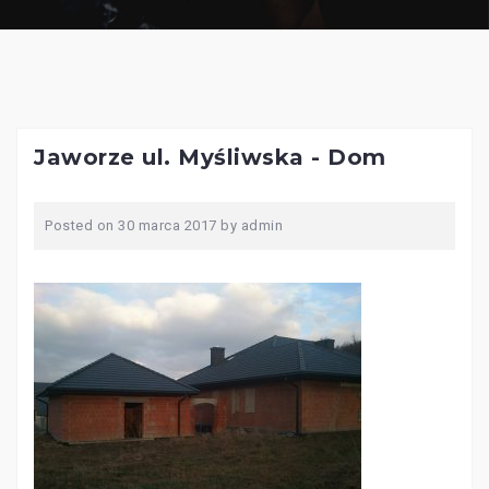
Jaworze ul. Myśliwska - Dom
Posted on
30 marca 2017
by
admin