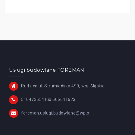
Usługi budowlane FOREMAN
Rudzica ul. Strumieńska 490, woj. Śląskie
510473554 lub 606641623
foreman.uslugi.budowlane@wp.pl