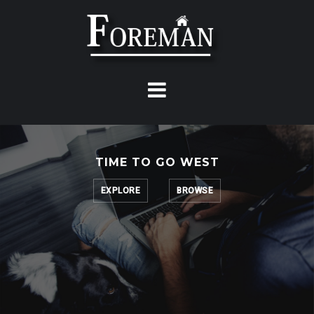
Skip
to
content
TIME TO GO WEST
EXPLORE
BROWSE