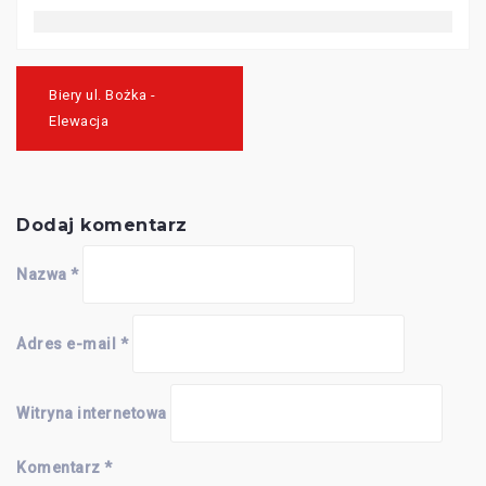
Nawigacja
wpisu
Biery ul. Bożka -
Elewacja
Dodaj komentarz
Nazwa
*
Adres e-mail
*
Witryna internetowa
Komentarz
*