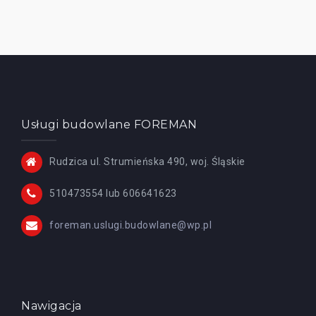
Usługi budowlane FOREMAN
Rudzica ul. Strumieńska 490, woj. Śląskie
510473554 lub 606641623
foreman.uslugi.budowlane@wp.pl
Nawigacja