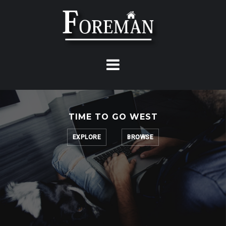
Skip
to
content
TIME TO GO WEST
EXPLORE
BROWSE