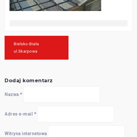
Nawigacja
wpisu
Bielsko-Biała
ul.Skarpowa
Dodaj komentarz
Nazwa
*
Adres e-mail
*
Witryna internetowa