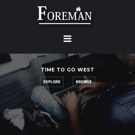
Skip
to
content
TIME TO GO WEST
EXPLORE
BROWSE