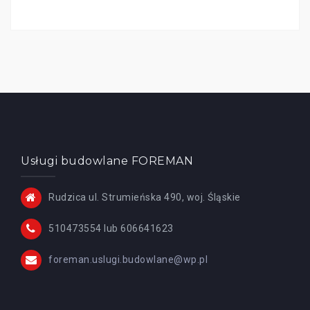
Usługi budowlane FOREMAN
Rudzica ul. Strumieńska 490, woj. Śląskie
510473554 lub 606641623
foreman.uslugi.budowlane@wp.pl