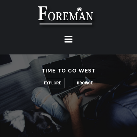
Skip
to
content
TIME TO GO WEST
EXPLORE
BROWSE