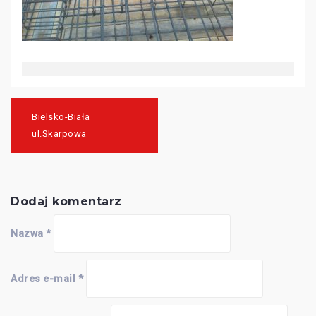
Nawigacja
wpisu
Bielsko-Biała
ul.Skarpowa
Dodaj komentarz
Nazwa
*
Adres e-mail
*