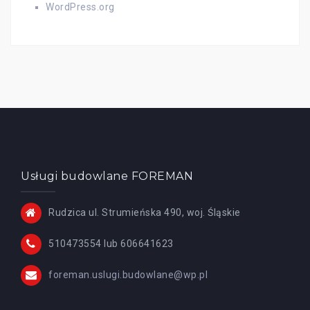
WordPress.org
Usługi budowlane FOREMAN
Rudzica ul. Strumieńska 490, woj. Śląskie
510473554 lub 606641623
foreman.uslugi.budowlane@wp.pl