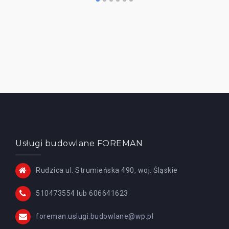
Usługi budowlane FOREMAN
Rudzica ul. Strumieńska 490, woj. Śląskie
510473554 lub 606641623
foreman.uslugi.budowlane@wp.pl