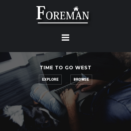
Skip
to
content
TIME TO GO WEST
EXPLORE
BROWSE