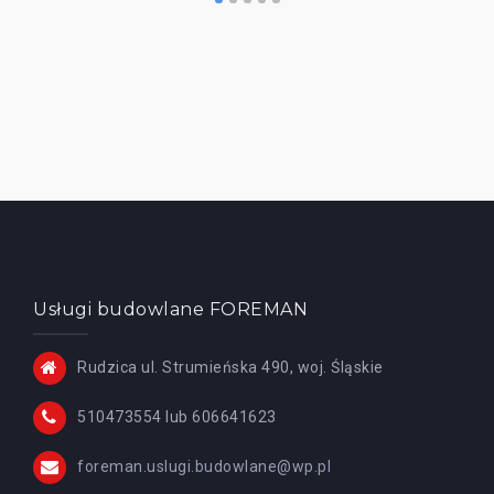
Usługi budowlane FOREMAN
Rudzica ul. Strumieńska 490, woj. Śląskie
510473554 lub 606641623
foreman.uslugi.budowlane@wp.pl