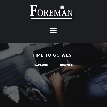
Skip
to
content
TIME TO GO WEST
EXPLORE
BROWSE