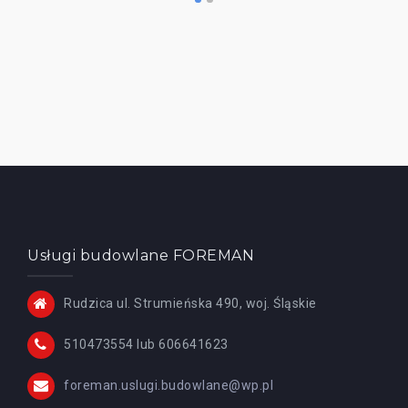
Usługi budowlane FOREMAN
Rudzica ul. Strumieńska 490, woj. Śląskie
510473554 lub 606641623
foreman.uslugi.budowlane@wp.pl